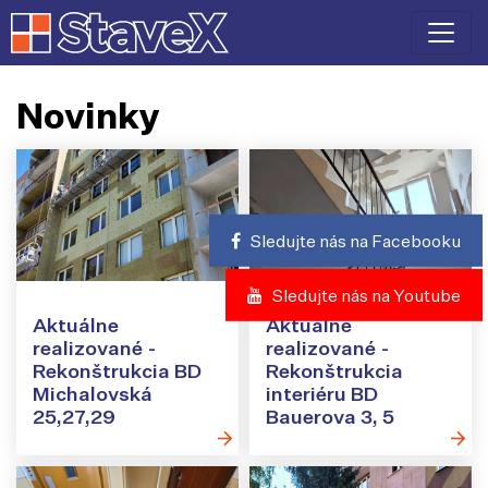
Novinky
Sledujte nás na Facebooku
Sledujte nás na Youtube
Aktuálne
Aktuálne
realizované -
realizované -
Rekonštrukcia BD
Rekonštrukcia
Michalovská
interiéru BD
25,27,29
Bauerova 3, 5